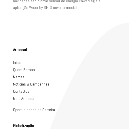
novidades são o novo sensor de energia PowerTag e a
aplicação Wiser by SE. O novo termóstato...
Armasul
Início
Quem Somos
Marcas
Notícias & Campanhas
Contactos
Mais Armasul
Oportunidades de Carreira
Globalização