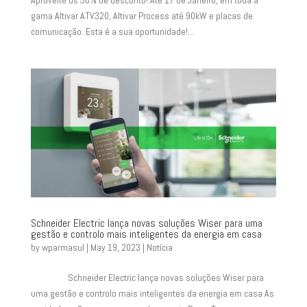
Aproveite os 50% de desconto! Até 17 de Janeiro, em toda a
gama Altivar ATV320, Altivar Process até 90kW e placas de
comunicação. Esta é a sua oportunidade!...
Schneider Electric lança novas soluções Wiser para uma
gestão e controlo mais inteligentes da energia em casa
by
wparmasul
|
May 19, 2023
|
Notícia
Schneider Electric lança novas soluções Wiser para
uma gestão e controlo mais inteligentes da energia em casa As