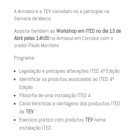
A Armasul e a TEV convidam-no a participar na
Semana da Marca.
Assista também ao
Workshop em ITED no dia 13 de
Abril pelas 14h30
na Armasul em Corroios com o
orador Paulo Monteiro.
Programa:
Legislação e principais alterações ITED 4ª Edição
Identificar os produtos associados ao ITED 4ª
Edição
Filosofia de uma instalação ITED 4
Características e vantagens dos produutos ITED
da
TEV
Exercício prático com produtos
TEV
numa
instalação ITED