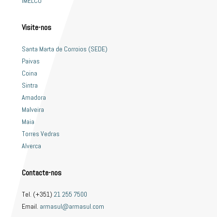
IMELCO
Visite-nos
Santa Marta de Corroios (SEDE)
Paivas
Coina
Sintra
Amadora
Malveira
Maia
Torres Vedras
Alverca
Contacte-nos
Tel. (+351)
21 255 7500
Email.
armasul@armasul.com