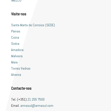
IMELCO
Visite-nos
Santa Marta de Corroios (SEDE)
Paivas
Coina
Sintra
Amadora
Malveira
Maia
Torres Vedras
Alverca
Contacte-nos
Tel. (+351)
21 255 7500
Email.
armasul@armasul.com