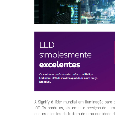
A Signify é líder mundial em iluminação para 
IOT. Os produtos, sistemas e serviços de il
que os clientes disfrutem de uma qualidade d