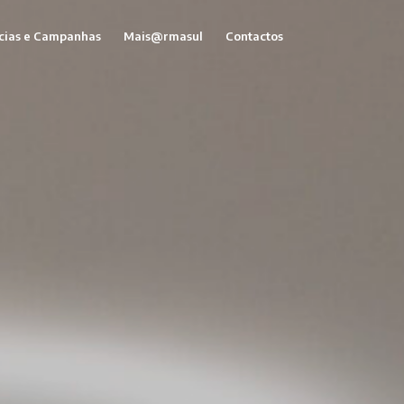
cias e Campanhas
Mais@rmasul
Contactos