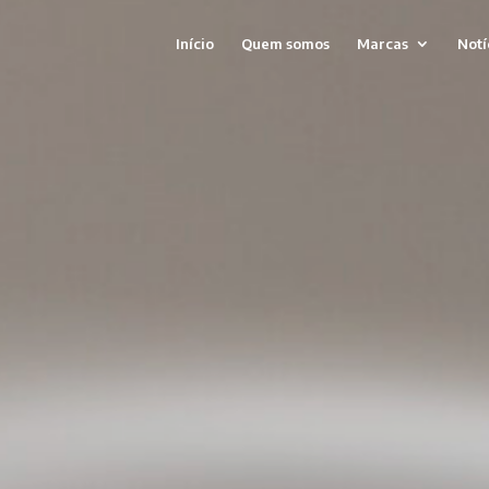
Início
Quem somos
Marcas
Notí