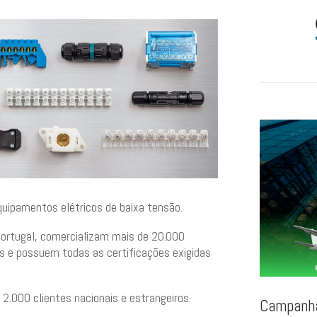
quipamentos elétricos de baixa tensão.
Portugal, comercializam mais de 20.000
s e possuem todas as certificações exigidas
.000 clientes nacionais e estrangeiros.
Campanha