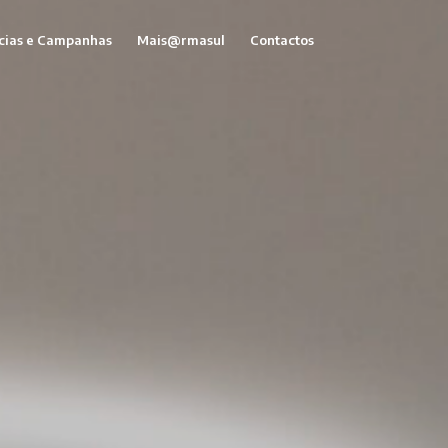
cias e Campanhas
Mais@rmasul
Contactos