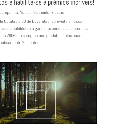
os e habilite-se a prémios incríveis!
Campanha
,
Notícia
,
Schneider Electric
ubro a 30 de Dezembro, aproveite a nossa
cial e habilite-se a ganhar experiências e prémios
r cada 200€ em compras nos produtos selecionados,
aticamente 20 pontos....