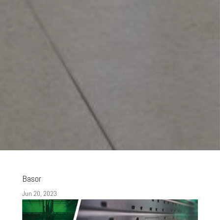
Basor
Jun 20, 2023