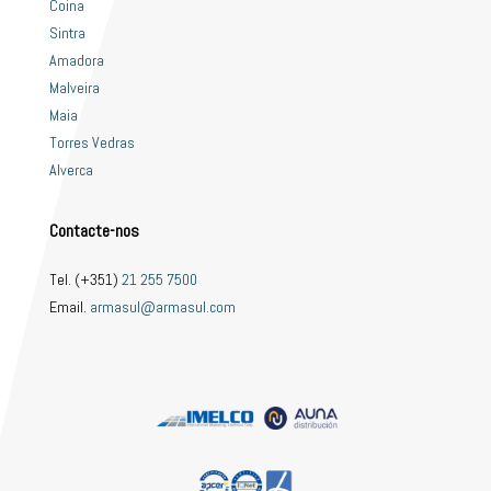
Coina
Sintra
Amadora
Malveira
Maia
Torres Vedras
Alverca
Contacte-nos
Tel. (+351)
21 255 7500
Email.
armasul@armasul.com