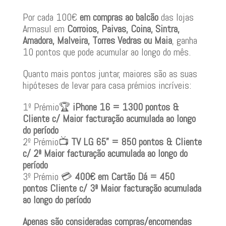
Por cada 100€
em compras ao balcão
das lojas
Armasul em
Corroios, Paivas, Coina, Sintra,
Amadora, Malveira, Torres Vedras ou Maia
, ganha
10 pontos que pode acumular ao longo do mês.
Quanto mais pontos juntar, maiores são as suas
hipóteses de levar para casa prémios incríveis:
1º Prémio🏆
iPhone 16 = 1300 pontos &
Cliente c/ Maior facturação acumulada ao longo
do período
2º Prémio📺
TV LG 65” = 850 pontos & Cliente
c/ 2ª Maior facturação acumulada ao longo do
período
3º Prémio 💳
400€ em Cartão Dá = 450
pontos Cliente c/ 3ª Maior facturação acumulada
ao longo do período
Apenas são consideradas compras/encomendas