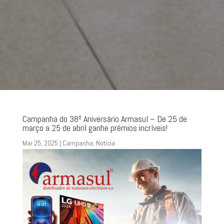
Campanha do 38º Aniversário Armasul – De 25 de
março a 25 de abril ganhe prémios incríveis!
Mar 25, 2025
|
Campanha
,
Notícia