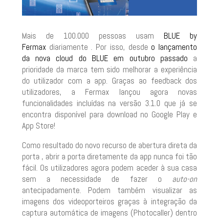
Mais de 100.000 pessoas usam
BLUE by
Fermax
diariamente . Por isso, desde
o lançamento
da nova cloud do BLUE em outubro passado
a
prioridade da marca tem sido melhorar a experiência
do utilizador com a app. Graças ao feedback dos
utilizadores, a Fermax lançou agora novas
funcionalidades incluídas na versão 3.1.0 que já se
encontra disponível para download no Google Play e
App Store!
Como resultado do novo recurso de abertura direta da
porta , abrir a porta diretamente da app nunca foi tão
fácil. Os utilizadores agora podem aceder à sua casa
sem a necessidade de fazer o
auto-on
antecipadamente. Podem também visualizar as
imagens dos videoporteiros graças à integração da
captura automática de imagens (Photocaller) dentro